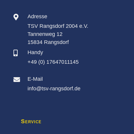
Adresse

TSV Rangsdorf 2004 e.V.
Tannenweg 12
15834 Rangsdorf
Handy

+49 (0) 17647011145
E-Mail

info@tsv-rangsdorf.de
Service