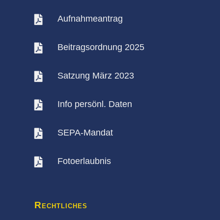
Aufnahmeantrag

Beitragsordnung 2025

Satzung März 2023

Info persönl. Daten

SEPA-Mandat

Fotoerlaubnis

Rechtliches