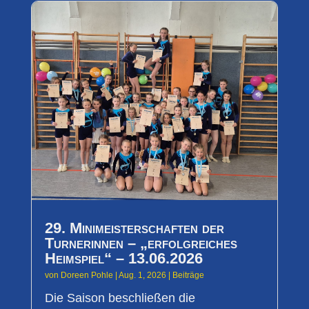
29. Minimeisterschaften der
Turnerinnen – „erfolgreiches
Heimspiel“ – 13.06.2026
von
Doreen Pohle
|
Aug. 1, 2026
|
Beiträge
Die Saison beschließen die