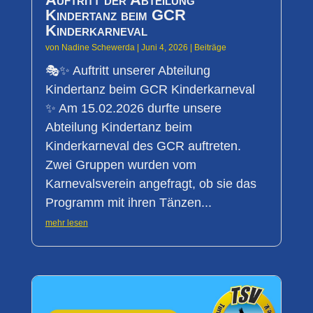
Kindertanz beim GCR
Kinderkarneval
von
Nadine Schewerda
|
Juni 4, 2026
|
Beiträge
🎭✨ Auftritt unserer Abteilung
Kindertanz beim GCR Kinderkarneval
✨ Am 15.02.2026 durfte unsere
Abteilung Kindertanz beim
Kinderkarneval des GCR auftreten.
Zwei Gruppen wurden vom
Karnevalsverein angefragt, ob sie das
Programm mit ihren Tänzen...
mehr lesen