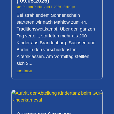
( 09.05.2026)
von
Doreen Pohle
|
Juni 7, 2026
|
Beiträge
Bei strahlendem Sonnenschein
starteten wir nach Mahlow zum 44.
Traditionswettkampf. Über den ganzen
Tag verteilt, starteten mehr als 200
Kinder aus Brandenburg, Sachsen und
Berlin in den verschiedensten
Altersklassen. Am Vormittag stellten
sich 3...
mehr lesen
Auftritt der Abteilung