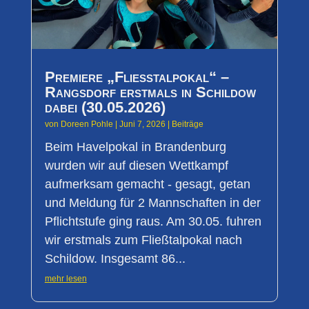
Premiere „Fließtalpokal“ –
Rangsdorf erstmals in Schildow
dabei (30.05.2026)
von
Doreen Pohle
|
Juni 7, 2026
|
Beiträge
Beim Havelpokal in Brandenburg
wurden wir auf diesen Wettkampf
aufmerksam gemacht - gesagt, getan
und Meldung für 2 Mannschaften in der
Pflichtstufe ging raus. Am 30.05. fuhren
wir erstmals zum Fließtalpokal nach
Schildow. Insgesamt 86...
mehr lesen