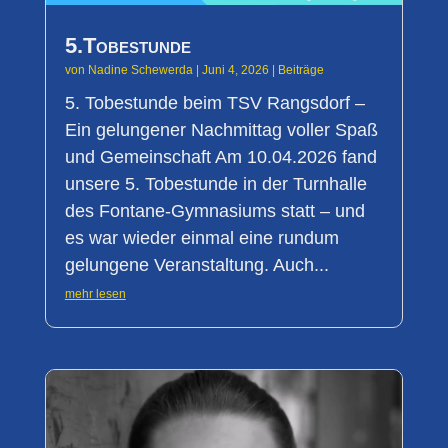
5.Tobestunde
von
Nadine Schewerda
|
Juni 4, 2026
|
Beiträge
5. Tobestunde beim TSV Rangsdorf –
Ein gelungener Nachmittag voller Spaß
und Gemeinschaft Am 10.04.2026 fand
unsere 5. Tobestunde in der Turnhalle
des Fontane-Gymnasiums statt – und
es war wieder einmal eine rundum
gelungene Veranstaltung. Auch...
mehr lesen