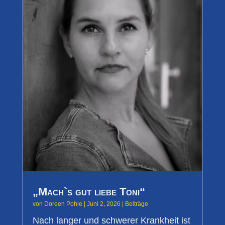
„Mach`s gut liebe Toni“
von
Doreen Pohle
|
Juni 2, 2026
|
Beiträge
Nach langer und schwerer Krankheit ist